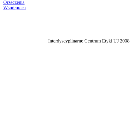
Orzeczenia
Współpraca
Interdyscyplinarne Centrum Etyki UJ 2008