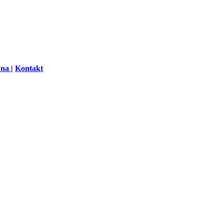
wna
|
Kontakt