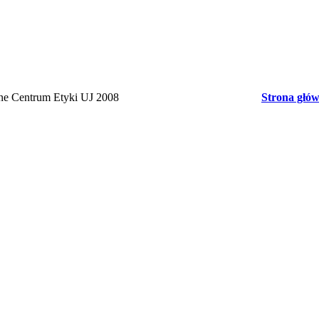
rne Centrum Etyki UJ 2008
Strona głó