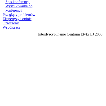
Spis konferencji
Wyszukiwarka do
konferencji
Przeglądy problemów
Ekspertyzy i opinie
Orzeczenia
Współpraca
Interdyscyplinarne Centrum Etyki UJ 2008