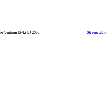
rne Centrum Etyki UJ 2008
Strona głó