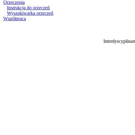
Orzeczenia
Instrukcja do orzeczeń
Wyszukiwarka orzeczeń
Współpraca
Interdyscyplina