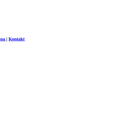
wna
|
Kontakt