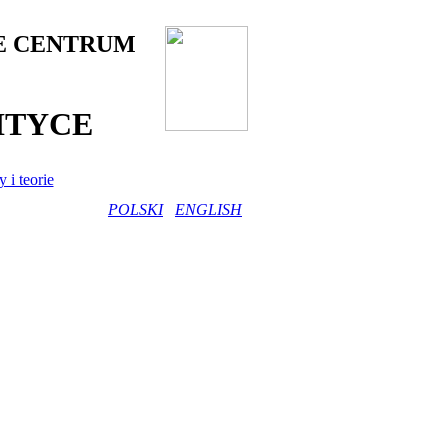
E CENTRUM
ITYCE
 i teorie
POLSKI
ENGLISH