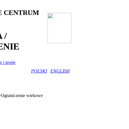
E CENTRUM
 /
NIE
 i teorie
POLSKI
ENGLISH
>Ograniczenie wiekowe