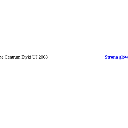
rne Centrum Etyki UJ 2008
Strona głó