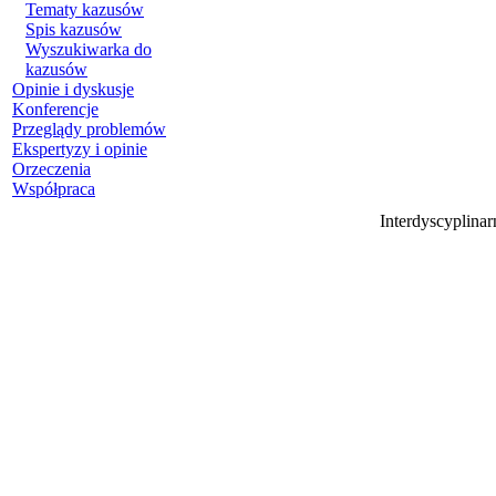
Tematy kazusów
Spis kazusów
Wyszukiwarka do
kazusów
Opinie i dyskusje
Konferencje
Przeglądy problemów
Ekspertyzy i opinie
Orzeczenia
Współpraca
Interdyscyplina