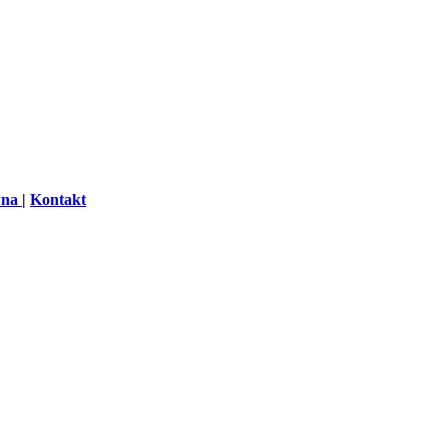
wna
|
Kontakt