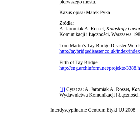
pierwszego mostu.
Kazus opisał Marek Pyka
Źródła:
A. Jaromiak A. Rosset,
Katastrofy i awa
Komunikacji i Łączności, Warszawa 198
Tom Martin’s Tay Bridge Disaster Web 
http://taybridgedisaster.co.uk/index/index
Firth of Tay Bridge
http://eng.archinform.net/projekte/3388.
[1]
Cytat za: A. Jaromiak A. Rosset,
Kata
Wydawnictwa Komunikacji i Łączności,
Interdyscyplinarne Centrum Etyki UJ 2008