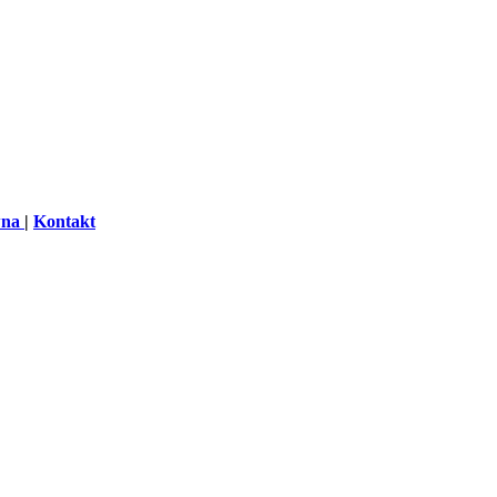
wna
|
Kontakt