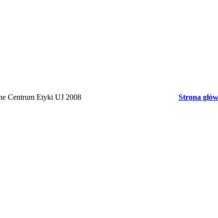
rne Centrum Etyki UJ 2008
Strona głó