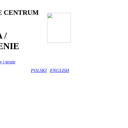
E CENTRUM
 /
NIE
 i teorie
POLSKI
ENGLISH