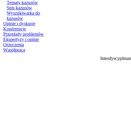
Tematy kazusów
Spis kazusów
Wyszukiwarka do
kazusów
Opinie i dyskusje
Konferencje
Przeglądy problemów
Ekspertyzy i opinie
Orzeczenia
Współpraca
Interdyscyplina