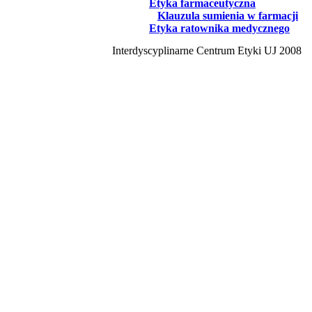
Etyka farmaceutyczna
Klauzula sumienia w farmacji
Etyka ratownika medycznego
Interdyscyplinarne Centrum Etyki UJ 2008